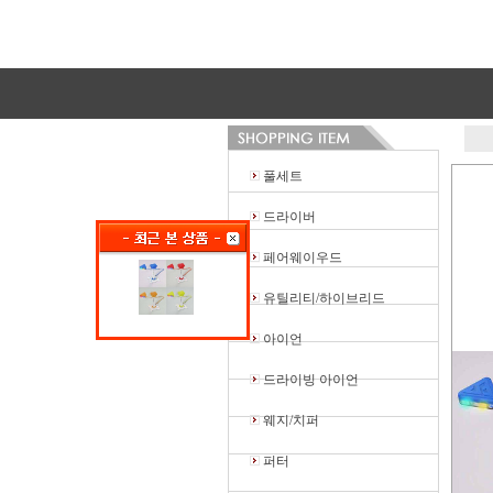
풀세트
드라이버
페어웨이우드
유틸리티/하이브리드
아이언
드라이빙 아이언
웨지/치퍼
퍼터