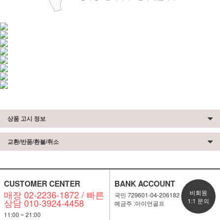
상품 고시 정보
교환/반품/환불/취소
CUSTOMER CENTER
BANK ACCOUNT
매장 02-2236-1872 / 빠른
비회원
국민 729601-04-206182
상담 010-3924-4458
1:1 문의
예금주 :아이언골프
11:00 ~ 21:00