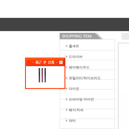
풀세트
드라이버
페어웨이우드
유틸리티/하이브리드
아이언
드라이빙 아이언
웨지/치퍼
퍼터