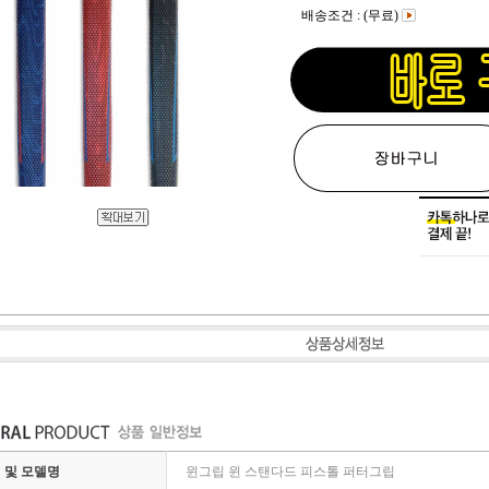
배송조건 : (무료)
 및 모델명
윈그립 윈 스탠다드 피스톨 퍼터그립