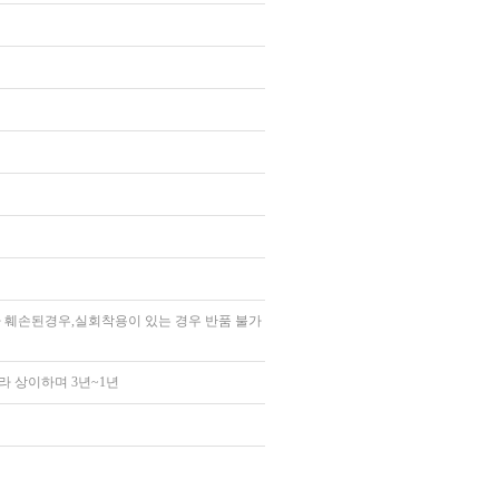
 훼손된경우,실회착용이 있는 경우 반품 불가
라 상이하며 3년~1년