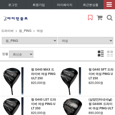
로그인
회원가입
마이페이지
최근본상품
드라이버
핑_PING
여성
정렬
핑 G440 MAX 드
핑 G440 SFT 드라
라이버 여성 PING
이버 여성 PING U
ULT 250
LT 250
820,000원
820,000원
핑 G440 LST 드라
(삼양인터내셔날)
이버 여성 PING U
핑 G440K 드라이
LT 250
버 여성 PING ULT
820,000원
890,000원