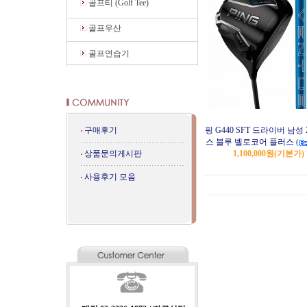
골프티 (Golf Tee)
골프우산
골프연습기
구매후기
핑 G440 SFT 드라이버 남성 
스 블루 벨로코어 플러스
(
상품문의게시판
1,100,000원
(기본가)
사용후기 모음