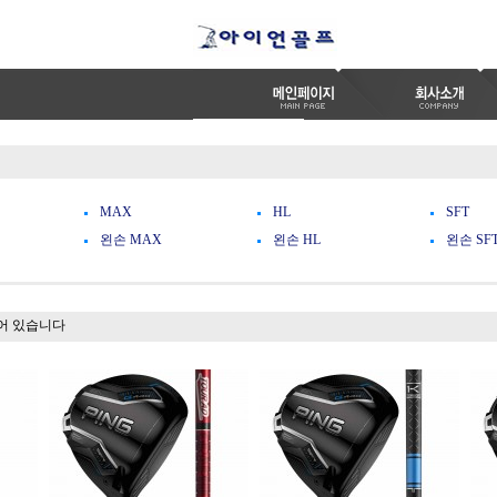
MAX
HL
SFT
왼손 MAX
왼손 HL
왼손 SF
어 있습니다