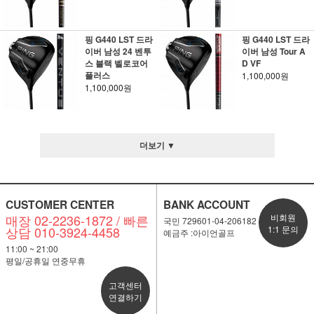
핑 G440 LST 드라
핑 G440 LST 드라
이버 남성 24 벤투
이버 남성 Tour A
스 블랙 벨로코어
D VF
플러스
1,100,000원
1,100,000원
더보기 ▼
CUSTOMER CENTER
BANK ACCOUNT
매장 02-2236-1872 / 빠른
비회원
국민 729601-04-206182
상담 010-3924-4458
1:1 문의
예금주 :아이언골프
11:00 ~ 21:00
평일/공휴일 연중무휴
고객센터
연결하기