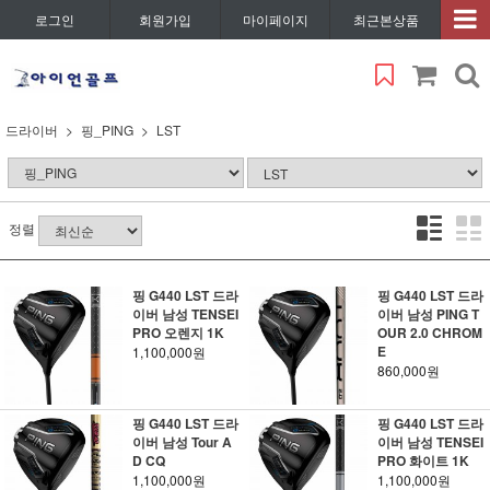
로그인
회원가입
마이페이지
최근본상품
드라이버
핑_PING
LST
정렬
핑 G440 LST 드라
핑 G440 LST 드라
이버 남성 TENSEI
이버 남성 PING T
PRO 오렌지 1K
OUR 2.0 CHROM
E
1,100,000원
860,000원
핑 G440 LST 드라
핑 G440 LST 드라
이버 남성 Tour A
이버 남성 TENSEI
D CQ
PRO 화이트 1K
1,100,000원
1,100,000원